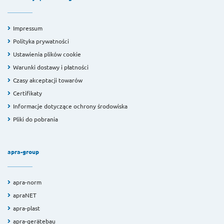
Impressum
Polityka prywatności
Ustawienia plików cookie
Warunki dostawy i płatności
Czasy akceptacji towarów
Certifikaty
Informacje dotyczące ochrony środowiska
Pliki do pobrania
apra-group
apra-norm
apraNET
apra-plast
apra-gerätebau