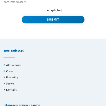
data immediately.
[recaptcha]
apra-optinet.pl
Aktualnosci
O nas
Produkty
Serwis
Kontakt
Informacje prawne i ogólne