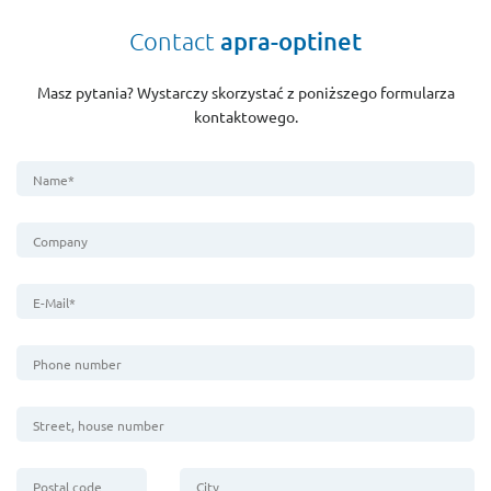
Contact
apra-optinet
Masz pytania? Wystarczy skorzystać z poniższego formularza
kontaktowego.
Name*
Company
E-Mail*
Phone number
Street, house number
Postal code
City