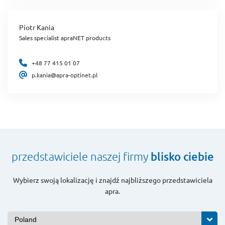
Piotr Kania
Sales specialist apraNET products
+48 77 415 01 07
p.kania@apra-optinet.pl
przedstawiciele naszej firmy
blisko ciebie
Wybierz swoją lokalizację i znajdź najbliższego przedstawiciela
apra.