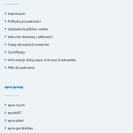
Impressum
Polityka prywatności
Ustawienia plików cookie
Warunki dostawy i płatności
Czasy akceptacji towarów
Certifikaty
Informacje dotyczące ochrony środowiska
Pliki do pobrania
apra-group
apra-norm
apraNET
apra-plast
apra-gerätebau