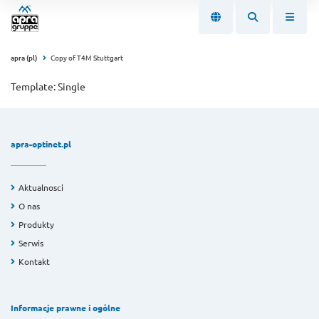
apra (pl)
Copy of T4M Stuttgart
Template: Single
apra-optinet.pl
Aktualnosci
O nas
Produkty
Serwis
Kontakt
Informacje prawne i ogólne