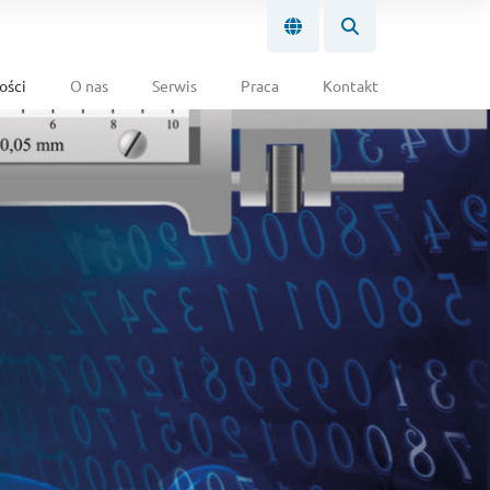
ości
O nas
Serwis
Praca
Kontakt