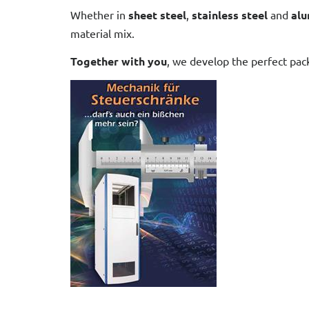
Whether in
sheet steel
,
stainless steel
and
al
material mix.
Together with you
, we develop the perfect pack