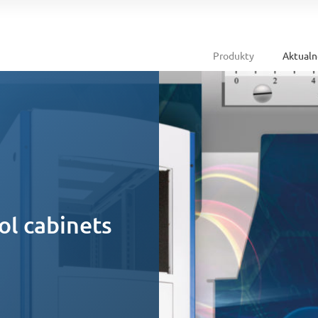
Produkty
Aktualn
ol cabinets