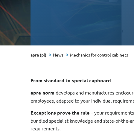
apra (pl)
News
Mechanics for control cabinets
From standard to special cupboard
apra-norm
develops and manufactures enclosure
employees, adapted to your individual requirem
Exceptions prove the rule
– your requirements
bundled specialist knowledge and state-of-the-a
requirements.