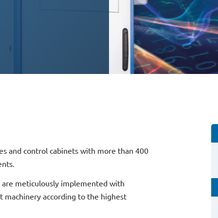
s and control cabinets with more than 400
ents.
 are meticulously implemented with
rt machinery according to the highest