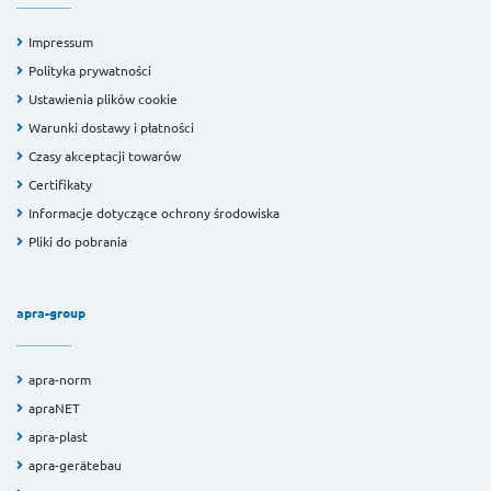
Impressum
Polityka prywatności
Ustawienia plików cookie
Warunki dostawy i płatności
Czasy akceptacji towarów
Certifikaty
Informacje dotyczące ochrony środowiska
Pliki do pobrania
apra-group
apra-norm
apraNET
apra-plast
apra-gerätebau