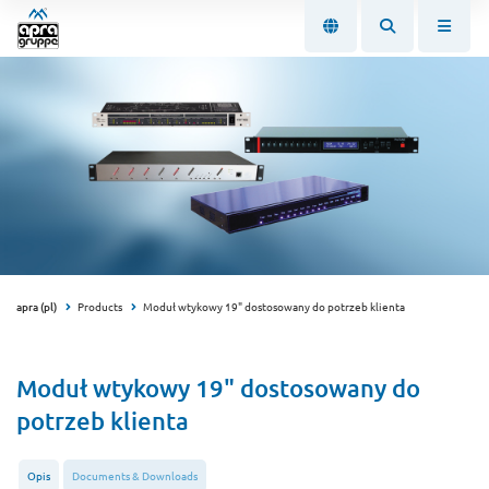
apra (pl)
Products
Moduł wtykowy 19" dostosowany do potrzeb klienta
Moduł wtykowy 19" dostosowany do
potrzeb klienta
Opis
Documents & Downloads