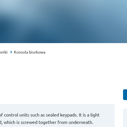
niki
Konsola biurkowa
f control units such as sealed keypads. It is a light
d, which is screwed together from underneath.