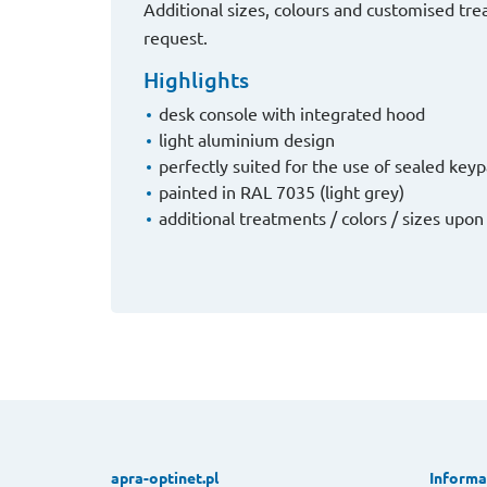
Additional sizes, colours and customised trea
request.
Highlights
desk console with integrated hood
light aluminium design
perfectly suited for the use of sealed key
painted in RAL 7035 (light grey)
additional treatments / colors / sizes upon
apra-optinet.pl
Informa