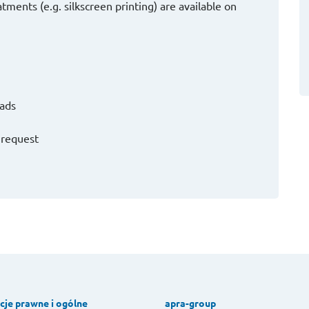
tments (e.g. silkscreen printing) are available on
pads
 request
cje prawne i ogólne
apra-group