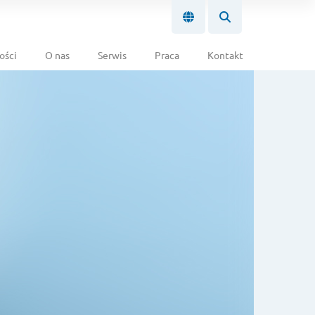
ości
O nas
Serwis
Praca
Kontakt