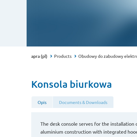
apra (pl)
Products
Obudowy do zabudowy elektro
Konsola biurkowa
Opis
Documents & Downloads
The desk console serves for the installation o
aluminium construction with integrated hoo